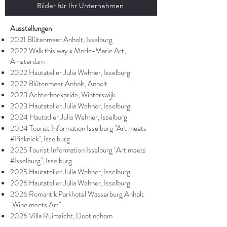
Bilder für Ihr Unternehmen
Ausstellungen
2021 Blütenmeer Anholt, Isselburg
2022 Walk this way x Merle-Marie Art,
Amsterdam
2022 Hautatelier Julia Wehner, Isselburg
2022 Blütenmeer Anholt, Anholt
2023 Achterhoekpride, Winterswijk
2023 Hautatelier Julia Wehner, Isselburg
2024 Hautatlier Julia Wehner, Isselburg
2024 Tourist Information Isselburg "Art meets
#Picknick", Isselburg
2025 Tourist Information Isselburg "Art meets
#Isselburg", Isselburg
2025 Hautatelier Julia Wehner, Isselburg
2026 Hautatelier Julia Wehner, Isselburg
2026 Romantik Parkhotel Wasserburg Anholt
"Wine meets Art"
2026 Villa Ruimzicht, Doetinchem