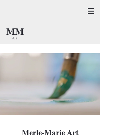
MM
Art
Merle-Marie Art