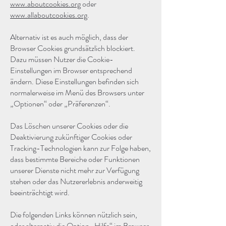
www.aboutcookies.org
oder
www.allaboutcookies.org
.
Alternativ ist es auch möglich, dass der
Browser Cookies grundsätzlich blockiert.
Dazu müssen Nutzer die Cookie-
Einstellungen im Browser entsprechend
ändern. Diese Einstellungen befinden sich
normalerweise im Menü des Browsers unter
„Optionen“ oder „Präferenzen“.
Das Löschen unserer Cookies oder die
Deaktivierung zukünftiger Cookies oder
Tracking-Technologien kann zur Folge haben,
dass bestimmte Bereiche oder Funktionen
unserer Dienste nicht mehr zur Verfügung
stehen oder das Nutzererlebnis anderweitig
beeinträchtigt wird.
Die folgenden Links können nützlich sein,
oder alternativ die Option „Hilfe“ im Browser.