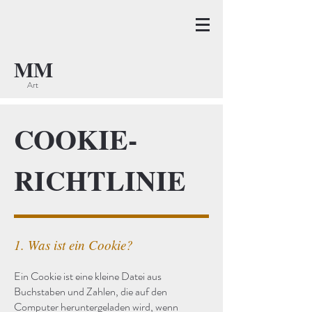
MM
Art
COOKIE-
RICHTLINIE
1. Was ist ein Cookie?
Ein Cookie ist eine kleine Datei aus
Buchstaben und Zahlen, die auf den
Computer heruntergeladen wird, wenn